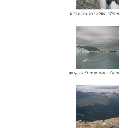
איסלנד: מפל מי הפשרת שלגים
איסלנד: אגם טרמינלי של קרחון