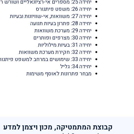
יחידה 25: מספרים אי-רציונאליים ושורש ריבועי
יחידה 26: משפט פיתגורס
יחידה 27: משוואות, אי-שוויונות ובעיות
יחידה 28: פתרון בעיות תנועה
יחידה 29: מערכת משוואות
יחידה 30: מצרפים ופותרים
יחידה 31: בעיות מילוליות
יחידה 32: חקירת מערכת משוואות
יחידה 33: שימושים במרחב למשפט פיתגורס
יחידה 34: גליל
מבחר פתרונות לאוסף משימות
קבוצת המתמטיקה, מכון ויצמן למדע