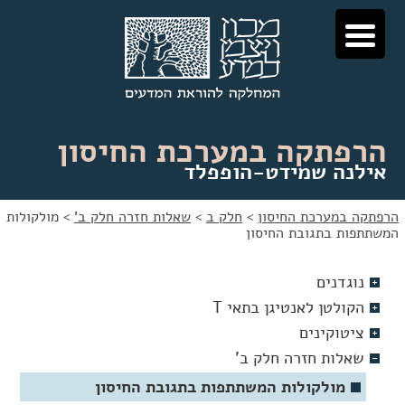
לג
לג
תוכן
ניווט
הרפתקה במערכת החיסון
אילנה שמידט-הופפלד
הרפתקה במערכת החיסון
>
חלק ב
>
שאלות חזרה חלק ב'
>
מולקולות
המשתתפות בתגובת החיסון
נוגדנים
הקולטן לאנטיגן בתאי T
ציטוקינים
שאלות חזרה חלק ב'
מולקולות המשתתפות בתגובת החיסון