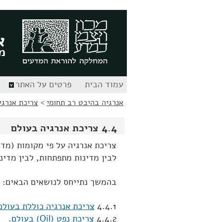
לג
לג
תוכן
ניווט
א
מ
עמוד הבית
פרטים על האתר
אנרגיה בהיבט רב תחומי
>
צריכת אנרגי
4.4 צריכת אנרגיה בעולם
צריכת אנרגיה על פי מקומות (מדי
לבין מדינות מתפתחות, לבין מדינ
בהמשך נתייחס לנושאים הבאים:
4.4.1
צריכת אנרגיה כוללת בעולם
4.4.2
צריכת נפט (Oil) בעולם
.