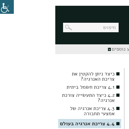
בניווט
 נוספים
מקלדת,
יש
ללחוץ
על
מקש
כיצד ניתן להקטין את
האנטר
צריכת האנרגיה?
לפתיחת
תת
4.1 צריכת חשמל ביתית
התפריט
4.2 כיצד התעשייה צורכת
אנרגיה?
4.3 צריכת אנרגיה של
אמצעי תחבורה
4.4 צריכת אנרגיה בעולם