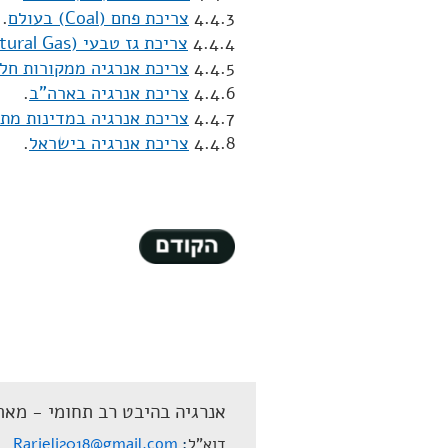
4.4.3
צריכת פחם (Coal) בעולם
.
4.4.4
צריכת גז טבעי (Natural Gas) בעולם
4.4.5
צריכת אנרגיה ממקורות חלופיים (tive
4.4.6
צריכת אנרגיה בארה"ב
.
4.4.7
צריכת אנרגיה במדינות מתפ
4.4.8
צריכת אנרגיה בישראל
.
אנרגיה בהיבט רב תחומי - מאת
דוא"ל
Rarieli2018@gmail.com