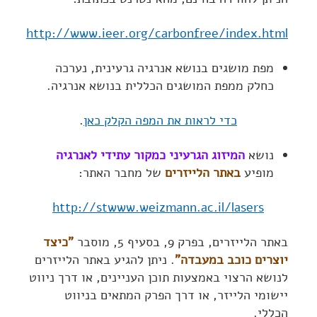
http://www.ieer.org/carbonfree/index.html
מפת מושגים בנושא אנרגיה גרעינית, נערכה
כחלק ממפת המושגים הכללית בנושא אנרגיה.
כדי לראות את המפה הקלק כאן
.
נושא
המיזוג הגרעיני כמקור עתידי לאנרגיה
מופיע
באתר הלייזרים
של מחבר האתר:
http://stwww.weizmann.ac.il/lasers
באתר הלייזרים, בפרק 9, בסעיף 5, מוסבר
"כיצד
יוצרים כוכב במעבדה"
. ניתן להגיע באתר הלייזרים
לנושא הרצוי באמצעות תוכן העניינים, או דרך ניווט
יישומי הלייזר, או דרך הפרק המתאים בניווט
הכללי.