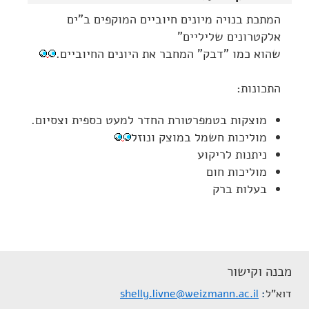
המתכת בנויה מיונים חיוביים המוקפים ב"ים
אלקטרונים שליליים"
שהוא כמו "דבק" המחבר את היונים החיוביים.
התכונות:
מוצקות בטמפרטורת החדר למעט כספית וצסיום.
מוליכות חשמל במוצק ונוזל
ניתנות לריקוע
מוליכות חום
בעלות ברק
מבנה וקישור
דוא"ל
shelly.livne@weizmann.ac.il