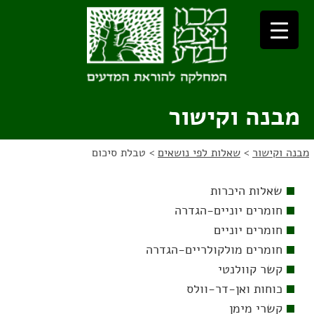
לג
לג
תוכן
ניווט
מבנה וקישור
מבנה וקישור
>
שאלות לפי נושאים
>
טבלת סיכום
שאלות היכרות
חומרים יוניים-הגדרה
חומרים יוניים
חומרים מולקולריים-הגדרה
קשר קוולנטי
כוחות ואן-דר-וולס
קשרי מימן