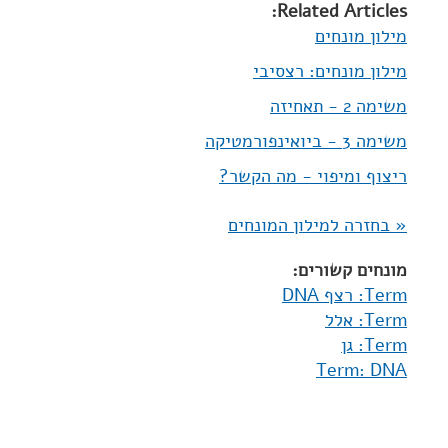
Related Articles:
מילון מונחים
מילון מונחים: רצסיבי
משימה 2 - תאחיזה
משימה 3 - ביואינפורמטיקה
ריצוף ומיפוי - מה הקשר?
« בחזרה למילון המונחים
מונחים קשורים:
Term: רצף DNA
Term: אלל
Term: גן
Term: DNA