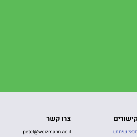
ישורים
צרו קשר
נאי שימוש
petel@weizmann.ac.il