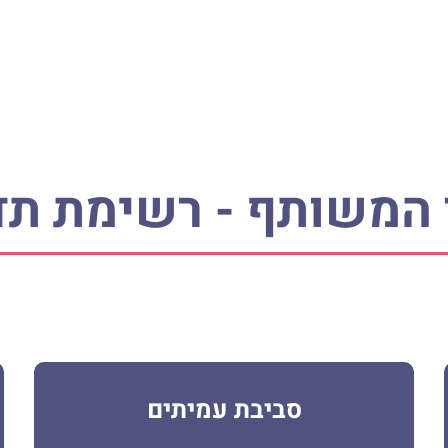
המשותף - רשימת תד
סביבת עמיתים