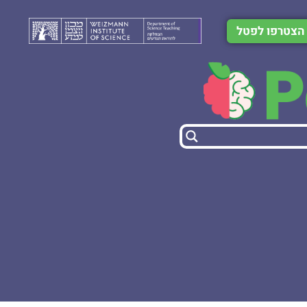
הצטרפו לפטל