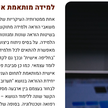
למידה מותאמת אי
אחת ממטרותיה העיקריות של 
משאבי הוראה ולמידה מתוקשב
בשיטות הוראה שונות ומגוונות
הלמידה. על בסיס ניתוח ביצו
מאפשרת להתאים לכל תלמיד ו
"בחליפה אישית" ובכך גם לקד
לומד עצמאי. כמו כן סביבת פ
אישית המותאמת לתחום העניין
יחידת ההוראה בנושא "תערוב
לבחור בעצמם בין ארבעה מסל
הקשר שונה ללימוד הנושא – או
רפואה וטכנולוגיה. בסופה של