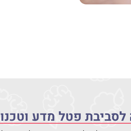
לסביבת פטל מדע וטכנול