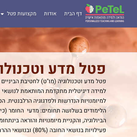
דף הבית
אודות
מקצועות פטל
פטל מדע וטכנולוג
פטל מדע וטכנולוגיה (מו"ט) לחטיבת הביניים (ז
למידה דיגיטלית מתקדמת המותאמת לנושאי הל
למיומנויות הנדרשות ולפדגוגיה הרלבנטית. הס
הלימודים בשלושה תחומים: מדעי החומר (כימ
הביולוגיה, והקניית מיומנויות והוראה בינתחו