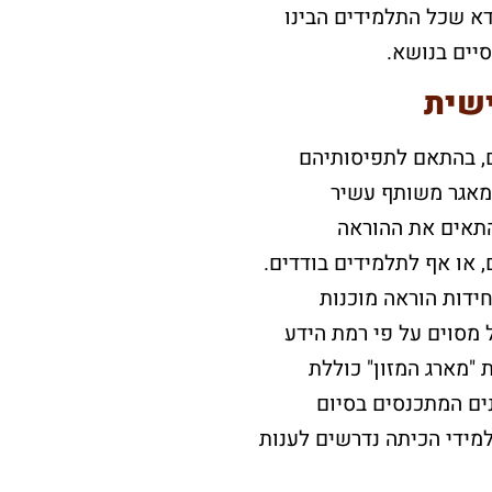
א שכל התלמידים הבינו
יים בנושא.
שית
ם, בהתאם לתפיסותיהם
 מאגר משותף עשיר
תאים את ההוראה
 או אף לתלמידים בודדים.
ידות הוראה מוכנות
מסוים על פי רמת הידע
 "מארג המזון" כוללת
ם המתכנסים בסיום
מידי הכיתה נדרשים לענות