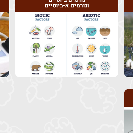
גורמים ביוטיים
וגורמים א-ביוטיים
לצפייה בפעילות לחץ כאן
מקבלים משוב מיידי על עבודתם.
את המיון באופן אוטומטי והתלמידים
א-ביוטיים בתוך טבלה. המערכת בודקת
מיון איורים של גורמים ביוטיים וגורמים