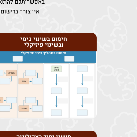
באפשרותכם להתנסו
אין צורך ברישום
חימום בשינוי כימי
ובשינוי פיזיקלי
לצפייה בפעילות לחץ כאן
מעורר שאלות וחשיבה.
חומרים אל תוך טבלה. הארגון מחדש
את הידע בצורה שונה, על ידי גרירת
ושינוי כימי. מטרת הפעילות היא לארגן
תהליך החימום על החומר: שינוי פיזיקלי
בפעילות זו בודקים מהן ההשפעות של