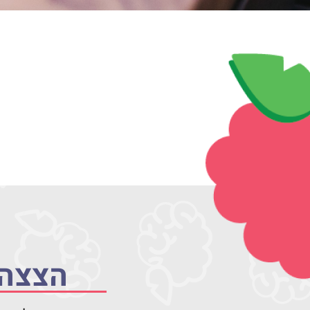
הצצה 