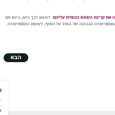
ה את קרינת השמש הנופלת עליהם
. דוגמא לכך היא, ביום חם
הטמפרטורה הגבוהה של החול על החוף, לעומת הטמפרטורה
y
,
.
f