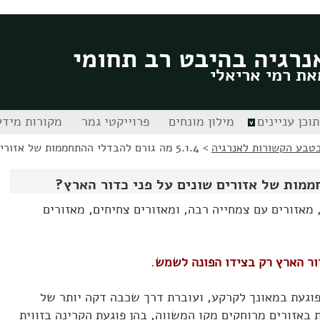
נרגיה בהיבט רב תחומי
את רמי אריאלי
תוכן עניינים
מילון מונחים
פרוייקטי גמר
מקורות מידע
>
5.1.4 מה גורם להבדלי ההתחממות של אזורים שונים על פני כדור הארץ?
מאזורים עם צמחייה רבה, ומאזורים צחיחים, מאזורים
ור הארץ רק בצידו הפונה לשמש
.
וגעת במאונך לקרקע, ועוברת דרך שכבה דקה יותר של
באזורים מרוחקים מקו המשווה, בהן פוגעת הקרינה בזווית