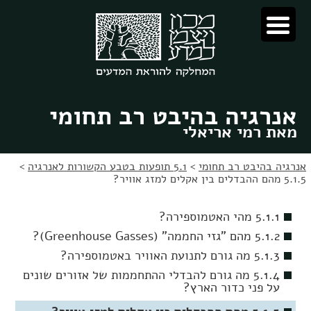
לג
לג
תוכן
ניווט
אנרגיה בהיבט רב תחומי
מאת רמי אריאלי
אנרגיה בהיבט רב תחומי
>
5.1 תופעות בטבע הקשורות לאנרגיה
>
5.1.5 מהם ההבדלים בין אקלים למזג אוויר?
5.1.1 מהי האטמוספירה?
5.1.2 מהם "גזי החממה" (Greenhouse Gasses)?
5.1.3 מה גורם לתנועת האוויר באטמוספירה?
5.1.4 מה גורם להבדלי ההתחממות של אזורים שונים
על פני כדור הארץ?