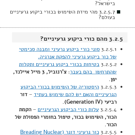
בישראל?
3.2.5.7 מהי מידת השימוש בכורי ביקוע גרעיניים
בעולם?
3.2.5 מהם כורי ביקוע גרעיניים?
3.2.5.1
סוגי כורי ביקוע גרעיני ומבנה סכימטי
של כור ביקוע גרעיני להפקת אנרגיה.
3.2.5.2
בטיחות בכורי ביקוע גרעיניים ותקלות
שהתרחשו בהם בעבר
:
צ'רנוביל, 3 מייל איילנד,
יפן
.
3.2.5.3
היסטוריה של השימוש בכורי הביקוע
הגרעיניים והאם יש להם שימוש בעתיד
–
דור
רביעי (Generation IV)
.
3.2.5.4
עלות כורי הביקוע הגרעיניים
–
הקמת
הכור, השימוש בכור, טיפול בחומרי הפסולת של
הכור
.
3.2.5.5
כור גרעיני דוגר (Breading Nuclear