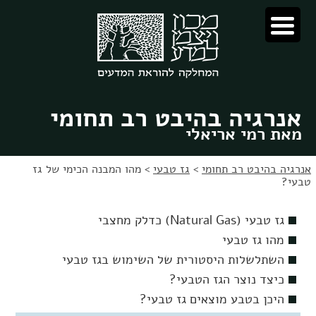
לג
לג
תוכן
ניווט
אנרגיה בהיבט רב תחומי
מאת רמי אריאלי
אנרגיה בהיבט רב תחומי
>
גז טבעי
>
מהו המבנה הכימי של גז
טבעי?
גז טבעי (Natural Gas) כדלק מחצבי
מהו גז טבעי
השתלשלות היסטורית של השימוש בגז טבעי
כיצד נוצר הגז הטבעי?
היכן בטבע מוצאים גז טבעי?