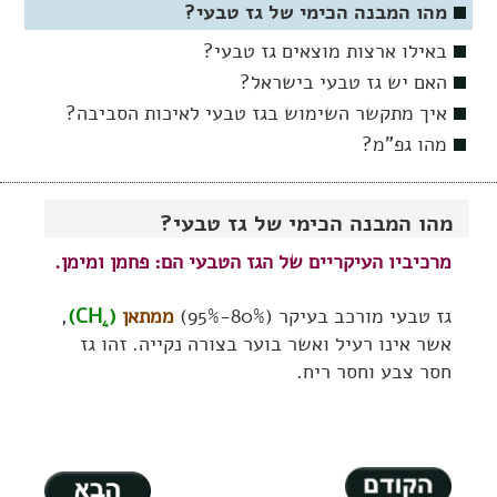
מהו המבנה הכימי של גז טבעי?
באילו ארצות מוצאים גז טבעי?
האם יש גז טבעי בישראל?
איך מתקשר השימוש בגז טבעי לאיכות הסביבה?
מהו גפ"מ?
מהו המבנה הכימי של גז טבעי?
מרכיביו העיקריים של הגז הטבעי הם: פחמן ומימן.
גז טבעי מורכב בעיקר (80%-95%)
ממתאן
(CH
)
,
4
אשר אינו רעיל ואשר בוער בצורה נקייה. זהו גז
חסר צבע וחסר ריח.