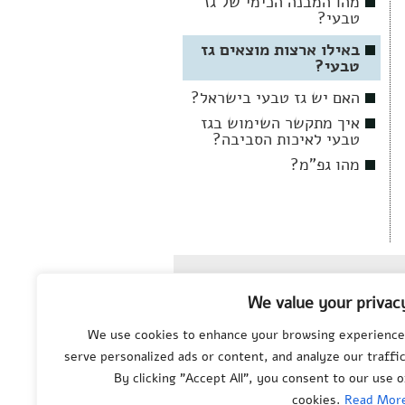
מהו המבנה הכימי של גז
טבעי?
באילו ארצות מוצאים גז
טבעי?
האם יש גז טבעי בישראל?
איך מתקשר השימוש בגז
טבעי לאיכות הסביבה?
מהו גפ"מ?
© All rights reserved
to
We value your privac
Department of
Science Teaching
,
Weizmann Institute of
We use cookies to enhance your browsing experience
Science
serve personalized ads or content, and analyze our traffic
By clicking "Accept All", you consent to our use o
cookies.
Read Mor