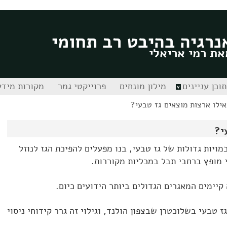
נרגיה בהיבט רב תחומי
את רמי אריאלי
תוכן עניינים
מילון מונחים
פרוייקטי גמר
מקורות מידע
ילו ארצות מוצאים גז טבעי?
י?
מויות גדולות של גז טבעי, בנו מפעלים להפיכת הגז לנוזל
י מופץ ברחבי תבל במכליות מקוררות.
קיימים המאגרים הגדולים ביותר הידועים כיום.
של גז טבעי בשלוכטרן שבצפון הולנד, וגילוי זה גרר קידוחי ניסוי