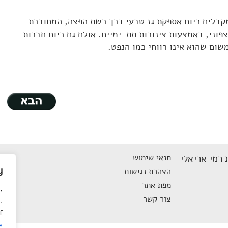
קבלים כיום אספקת גז טבעי דרך רשת הפצה, המחוברת
וני, באמצעות צינורות תת-ימיים. אולם גם כיום חברות
שום שהוא אינו רווחי כמו הנפט.
 רמי אריאלי
תנאי שימוש
y
הצהרת נגישות
מפת אתר
,
צור קשר
.
f
e