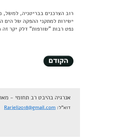
רוב הצרכנים בבריטניה, למשל, מ
ישירות למתקני ההפקה של הים הצפ
נפט רבות "שורפות" דלק יקר זה מ
אנרגיה בהיבט רב תחומי - מאת
דוא"ל
Rarieli2018@gmail.com