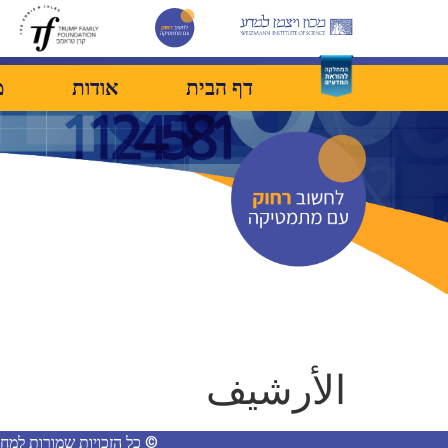
דף הבית
אודות
מ
الأرشيف
© כל הזכויות שמורות למח