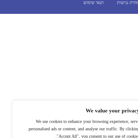
תנאי שימוש
הרת נגישות
We value your privac
We use cookies to enhance your browsing experience, serv
personalised ads or content, and analyse our traffic. By clickin
"Accept All", you consent to our use of cookies