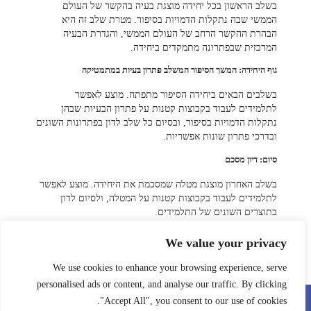
בשלב הראשון בכל יחידה מוצגת בעיה בהקשר של העולם
הממשי שבה נתקלות הדמויות בסיפור. מטרת שלב זה היא
הבהרת ההקשר הרחב של העולם הממשי, והגדרת הבעיה
המרכזית שבפתרונה מתמקדים ביחידה.
גוף היחידה: המשך הסיפור המשלב פתרון בעיות במתמטיקה
בשלבים הבאים ביחידה הסיפור מתפתח. מוצע לאפשר
לתלמידים לעבוד בקבוצות קטנות על פתרון הבעיות שבהן
נתקלות הדמויות בסיפור, ובסיום כל שלב לדון בפתרונות השונים
ובדרכי פתרון שונות אפשריות.
סיום: דיון מסכם
בשלב האחרון מוצגת מטלה שמסכמת את היחידה. מוצע לאפשר
לתלמידים לעבוד בקבוצות קטנות על המטלה, ולסיום לדון
בתוצרים השונים של התלמידים.
We value your privacy
חזרה לדף הבית
We use cookies to enhance your browsing experience, serve
personalised ads or content, and analyse our traffic. By clicking
"Accept All", you consent to our use of cookies.
© כל הזכויות שמורות למחלקה