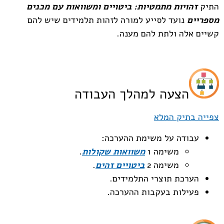
התיק
זהויות מתמטיות: ביטויים ומשוואות
עם מכנים
מספריים
נועד לסייע למורה לזהות תלמידים שיש להם
קשיים אלה ולתת להם מענה.
הצעה למהלך העבודה
צפייה בתיק המלא
עבודה על משימת ההערכה:
משימה 1
משוואות שקולות
.
משימה 2
ביטויים זהים
.
הערכת תוצרי התלמידים.
פעילות בעקבות ההערכה.