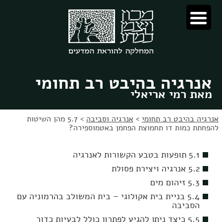
לג
לג
תוכן
ניווט
אנרגיה בהיבט רב תחומי
מאת רמי אריאלי
אנרגיה בהיבט רב תחומי
>
אנרגיה וסביבה
>
5.7 מהן השיטות
להפחתת כמות דו תחמוצת הפחמן באטמוספירה?
5.1 תופעות בטבע הקשורות לאנרגיה
5.2 אנרגיה ויצירת פסולת
5.3 זיהום מים
5.4 בניית בית אקולוגי – בית המשולב בהרמוניה עם
הסביבה
5.5 כיצד ניתן להגיע לפתרון כולל לבעיות כדור