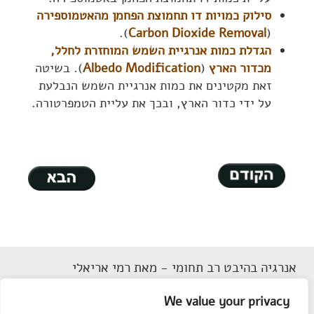
סילוק כמויות דו תחמוצת הפחמן מהאטמוספירה
).
Carbon Dioxide Removal
(
הגדלת כמות אנרגיית השמש המוחזרת לחלל,
מכדור הארץ
(
Albedo Modification
). בשיטה
זאת מקטינים את כמות אנרגיית השמש הנבלעת
על ידי כדור הארץ, ובכך את עליית הטמפרטורה.
אנרגיה בהיבט רב תחומי - מאת רמי אריאלי
דוא"ל
Rarieli2018@gmail.com
We value your privacy