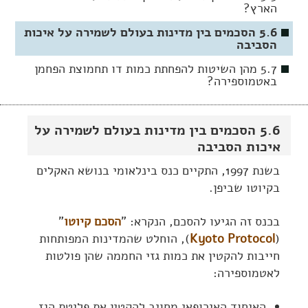
הארץ?
5.6 הסכמים בין מדינות בעולם לשמירה על איכות
הסביבה
5.7 מהן השיטות להפחתת כמות דו תחמוצת הפחמן
באטמוספירה?
5.6 הסכמים בין מדינות בעולם לשמירה על
איכות הסביבה
בשנת 1997, התקיים כנס בינלאומי בנושא האקלים
בקיוטו שביפן.
בכנס זה הגיעו להסכם, הנקרא: "
הסכם קיוטו
"
(
Kyoto Protocol
), הוחלט שהמדינות המפותחות
חייבות להקטין את כמות גזי החממה שהן פולטות
לאטמוספירה:
האיחוד האירופאי מחויב להקטין את פליטת הגז