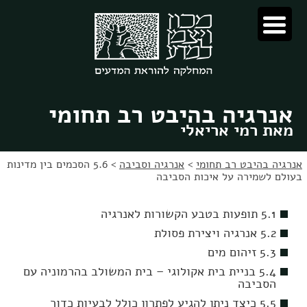
לג
לג
תוכן
ניווט
אנרגיה בהיבט רב תחומי
מאת רמי אריאלי
אנרגיה בהיבט רב תחומי
>
אנרגיה וסביבה
>
5.6 הסכמים בין מדינות
בעולם לשמירה על איכות הסביבה
5.1 תופעות בטבע הקשורות לאנרגיה
5.2 אנרגיה ויצירת פסולת
5.3 זיהום מים
5.4 בניית בית אקולוגי – בית המשולב בהרמוניה עם
הסביבה
5.5 כיצד ניתן להגיע לפתרון כולל לבעיות כדור