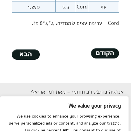
עץ
Cord
5.3
1,250
Cord = ערימת עצים שממדיה: 4*4*8 Ft.
אנרגיה בהיבט רב תחומי - מאת רמי אריאלי
דוא"ל
Rarieli2018@gmail.com
We value your privacy
תנאי שימוש
We use cookies to enhance your browsing experience,
הצהרת נגישות
serve personalized ads or content, and analyze our traffic.
מפת אתר
By clicking "Accept All", you consent to our use of