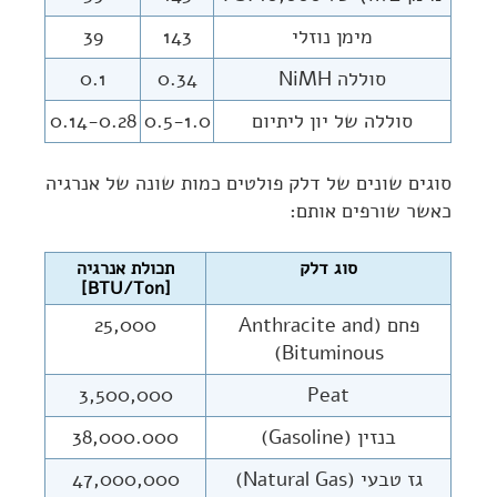
מימן נוזלי
143
39
סוללה NiMH
0.34
0.1
סוללה של יון ליתיום
0.5-1.0
0.14-0.28
סוגים שונים של דלק פולטים כמות שונה של אנרגיה
כאשר שורפים אותם:
סוג דלק
תכולת אנרגיה
[BTU/Ton]
פחם (Anthracite and
25,000
Bituminous)
3,500,000
Peat
בנזין (Gasoline)
38,000.000
גז טבעי (Natural Gas)
47,000,000