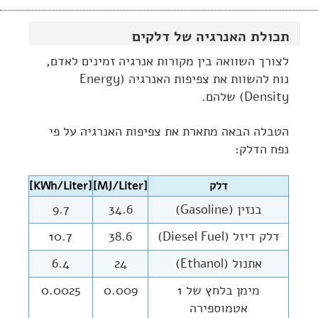
תכולת האנרגיה של דלקים
לצורך השוואה בין מקורות אנרגיה זמינים לאדם,
נוח להשוות את צפיפות האנרגיה (Energy
Density) שלהם.
הטבלה הבאה מתארת את צפיפות האנרגיה על פי
נפח הדלק:
דלק
[MJ/Liter]
[KWh/Liter]
בנזין (Gasoline)
34.6
9.7
דלק דיזל (Diesel Fuel)
38.6
10.7
אתנול (Ethanol)
24
6.4
מימן בלחץ של 1
0.009
0.0025
אטמוספירה