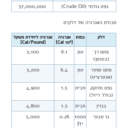
נפט גולמי (Crude Oil)
37,000,000
תכולת האנרגיה של דלקים
דלק
כמות
אנרגיה
אנרגיה ליחידת משקל
[Cal/Pound]
Cal]
[10
6
פחם רך
טון
6.1
3,100
(בטומן)
פחם שחור
טון
6.4
3,200
(אנטרציט)
נפט מזוקק
חבית
1.5
4,900
(כולל דיזל)
בנזין
חבית
1.3
4,800
גז טבעי
1000
0.26
5,000
ft
3