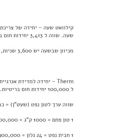
קילוואט שעה – יחידה של צריכת 
שעה. שווה ל 3,413 יחידות חום בריטיות, או ל 860 קילוקלוריות.
מכיוון שבשעה יש 3,600 שניות, נקבל:
ל 100,000 יחידות חום בריטיות.
שווה ערך לטון נפט (שעט"ן) = כמ
1 טון פחם = 1000 ק"ג = 28,800,000 קילו ג'אול = 2.88*10
1 חבית נפט = 24 גלון = 5,900,000 קילו ג'אול = 5.9*10