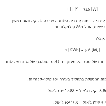
1 [HP] = 746 [W]
אנרגיה. כמות אנרגיה השווה לצריכה של קילוואט במשך
1 [KWh] = 3.6 [MJ]
Therm – יחידה למדידת אנרגיית חום של 100 רגל מעוקבים (cubic feet) של גז טבעי. שווה
ות המספקת בתהליך בעירה 10
קילו-קלוריות.
7
ג'אול.
10
ג'אול.
9