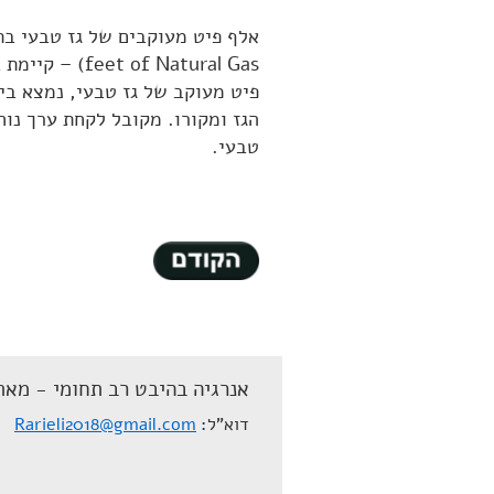
f Natural Gas
טבעי.
אנרגיה בהיבט רב תחומי - מאת
דוא"ל
Rarieli2018@gmail.com