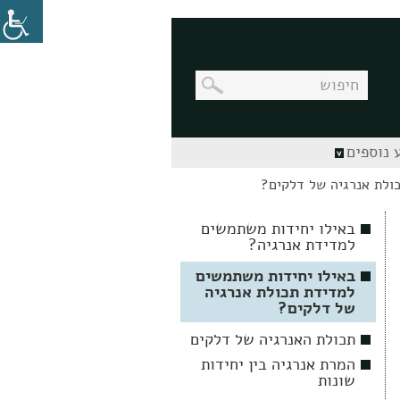
בניווט
 נוספים
מקלדת,
יש
ולת אנרגיה של דלקים?
ללחוץ
על
מקש
באילו יחידות משתמשים
האנטר
למדידת אנרגיה?
לפתיחת
תת
התפריט
באילו יחידות משתמשים
למדידת תכולת אנרגיה
של דלקים?
תכולת האנרגיה של דלקים
המרת אנרגיה בין יחידות
שונות