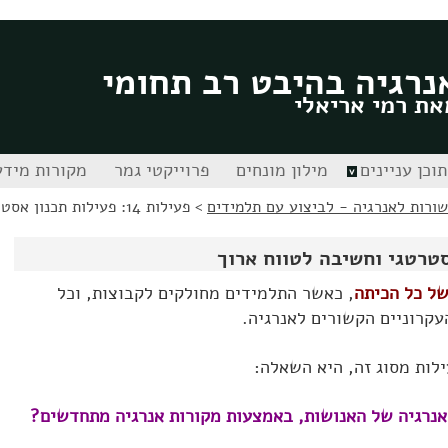
נרגיה בהיבט רב תחומי
את רמי אריאלי
תוכן עניינים
מילון מונחים
פרוייקטי גמר
מקורות מידע
שורות לאנרגיה - לביצוע עם תלמידים
>
פעילות 14: פעילות תכנון אסטרטגי וחשיבה לטווח ארוך
של כל הכיתה
, כאשר התלמידים מחולקים לקבוצות, וכל
קרוניים הקשורים לאנרגיה.
ילות מסוג זה, היא השאלה: