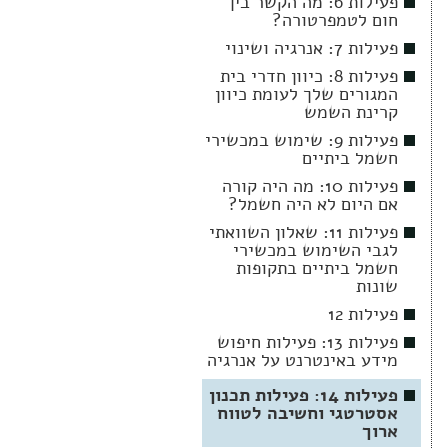
פעילות 6: מה הקשר בין
חום לטמפרטורה?
פעילות 7: אנרגיה ושינוי
פעילות 8: כיוון חדרי בית
המגורים שלך לעומת כיוון
קרינת השמש
פעילות 9: שימוש במכשירי
חשמל ביתיים
פעילות 10: מה היה קורה
אם היום לא היה חשמל?
פעילות 11: שאלון השוואתי
לגבי השימוש במכשירי
חשמל ביתיים בתקופות
שונות
פעילות 12
פעילות 13: פעילות חיפוש
מידע באינטרנט על אנרגיה
פעילות 14: פעילות תכנון
אסטרטגי וחשיבה לטווח
ארוך