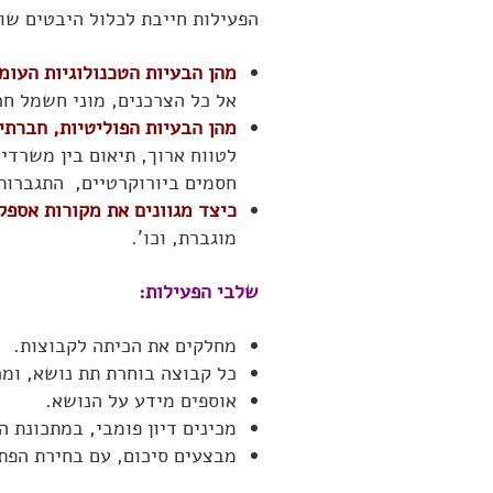
הפעילות חייבת לכלול היבטים שוני
מהן הבעיות הטכנולוגיות העו
אל כל הצרכנים, מוני חשמל חכ
מהן הבעיות הפוליטיות, חברתי
לטווח ארוך, תיאום בין משרדי
חסמים ביורוקרטיים, התגברות ע
כיצד מגוונים את מקורות אספק
מוגברת, וכו'.
שלבי הפעילות:
מחלקים את הכיתה לקבוצות.
כל קבוצה בוחרת תת נושא, ומכ
אוספים מידע על הנושא.
מכינים דיון פומבי, במתכונת ה
מבצעים סיכום, עם בחירת הפתר