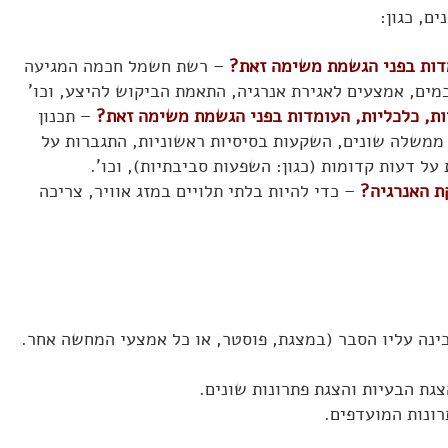
ם, כגון:
מדות בפני הגשמת משימה זאת?
– רשת חשמל חכמה המגיעה
מים, אמצעים לאגירת אנרגיה, התאמת הביקוש להיצע, וכו'
ות, כלכליות, העומדות בפני הגשמת משימה זאת?
– תכנון
 ממשלה שונים, השקעות בסיסיות ראשוניות, התגברות על
ל דעות קדומות (כגון: השפעות סביבתיות), וכו'.
ת האנרגיה?
– כדי להיות בלתי תלויים במזג אוויר, צריכה
ינה עליו הסבר (במצגת, פוסטר, או כל אמצעי המחשה אחר.
צגת הבעיות והצגת פתרונות שונים.
ונות המועדפים.