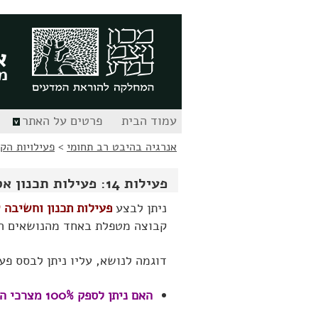
לג
לג
תוכן
ניווט
א
מ
עמוד הבית
פרטים על האתר
אנרגיה בהיבט רב תחומי
>
פעילויות הק
פעילות 14: פעילות תכנון אסטרטגי וחשיבה לטווח ארוך
ניתן לבצע
פעילות תכנון וחשיבה 
קבוצה מטפלת באחד מהנושאים הע
דוגמה לנושא, עליו ניתן לבסס פע
האם ניתן לספק 100% מצרכי האנרגיה של האנושות, באמצעות מקורות אנרגיה מתחדשים?