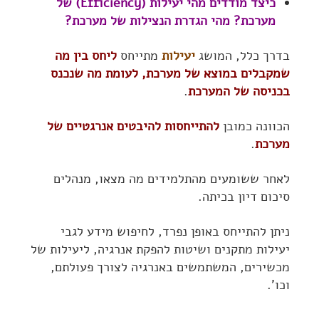
כיצד מודדים מהי יעילות (Efficiency) של
מערכת? מהי הגדרת הנצילות של מערכת?
בדרך כלל, המושג
יעילות
מתייחס
ליחס בין מה
שמקבלים במוצא של מערכת, לעומת מה שנכנס
בכניסה של המערכת
.
הכוונה כמובן
להתייחסות להיבטים אנרגטיים של
מערכת
.
לאחר ששומעים מהתלמידים מה מצאו, מנהלים
סיכום דיון בכיתה.
ניתן להתייחס באופן נפרד, לחיפוש מידע לגבי
יעילות מתקנים ושיטות להפקת אנרגיה, ליעילות של
מכשירים, המשתמשים באנרגיה לצורך פעולתם,
וכו'.