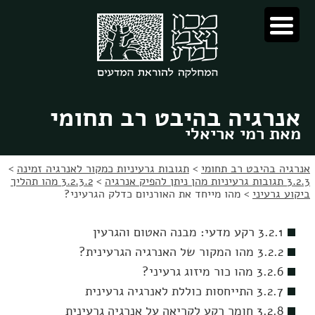
לג
לג
תוכן
ניווט
אנרגיה בהיבט רב תחומי
מאת רמי אריאלי
אנרגיה בהיבט רב תחומי
>
תגובות גרעיניות כמקור לאנרגיה זמינה
>
3.2.3 תגובות גרעיניות מהן ניתן להפיק אנרגיה
>
3.2.3.2 מהו תהליך
ביקוע גרעיני
>
מהו מייחד את האורניום כדלק הגרעיני?
3.2.1 רקע מדעי: מבנה האטום והגרעין
3.2.2 מהו המקור של האנרגיה הגרעינית?
3.2.6 מהו כור מיזוג גרעיני?
3.2.7 התייחסות כוללת לאנרגיה גרעינית
3.2.8 חומר רקע לקריאה על אנרגיה גרעינית