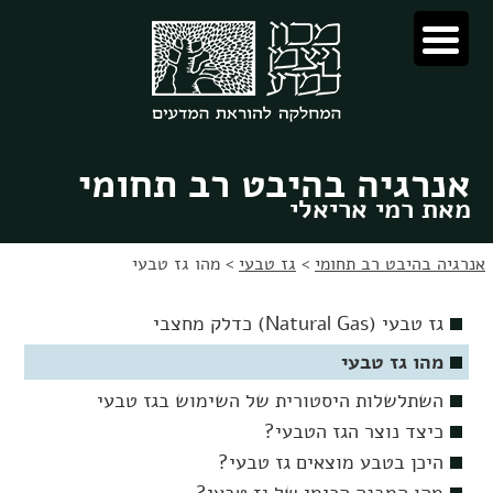
לג
לג
תוכן
ניווט
אנרגיה בהיבט רב תחומי
מאת רמי אריאלי
אנרגיה בהיבט רב תחומי
>
גז טבעי
>
מהו גז טבעי
גז טבעי (Natural Gas) כדלק מחצבי
מהו גז טבעי
השתלשלות היסטורית של השימוש בגז טבעי
כיצד נוצר הגז הטבעי?
היכן בטבע מוצאים גז טבעי?