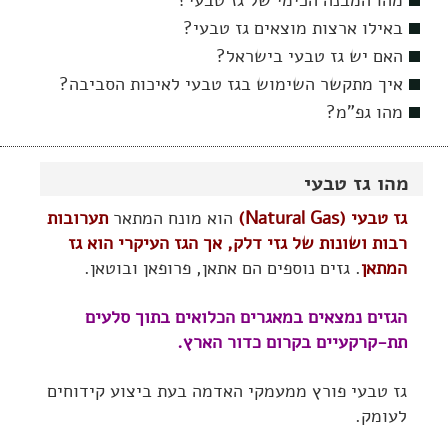
מהו המבנה הכימי של גז טבעי?
באילו ארצות מוצאים גז טבעי?
האם יש גז טבעי בישראל?
איך מתקשר השימוש בגז טבעי לאיכות הסביבה?
מהו גפ"מ?
מהו גז טבעי
גז טבעי (Natural Gas)
הוא מונח המתאר
תערובות
רבות ושונות של גזי דלק, אך הגז העיקרי הוא גז
המתאן
. גזים נוספים הם אתאן, פרופאן ובוטאן.
הגזים נמצאים במאגרים הכלואים בתוך סלעים
תת-קרקעיים בקרום כדור הארץ.
גז טבעי פורץ ממעמקי האדמה בעת ביצוע קידוחים
לעומק.