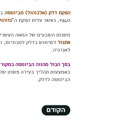
הפקת דלק (אלכוהול) מביומסה
1940, כאשר עלות הפקת ה"
גזוהול
משנות השבעים של המאה העשרים 
אתנול
לשימוש כדלק למכוניות, ול
לאנרגיה.
בסך הכול מהווה הביומסה כמקור לאנרגיה של כ 10-15%
באמצעות תהליך בעירה פשוט של 
הביומסה לדלק.