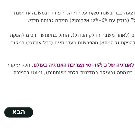
בוצעה כבר בשנת 1920 על ידי הנרי פורד ונמשכה עד שנת
" (בנזין עם 6%-12% אלכוהול) הייתה גבוהה מידי.
(לאחר משבר הדלק הגדול), הוחל בחיפוש דרכים להפקת
הפקת גז המתאן מהפרשות בעלי חיים (זבל אורגני) כמקור
 מצריכת האנרגיה בעולם
. חלק עיקרי
ביומסה (בעיקר במדינות בלתי מפותחות), ומעט בהפיכת