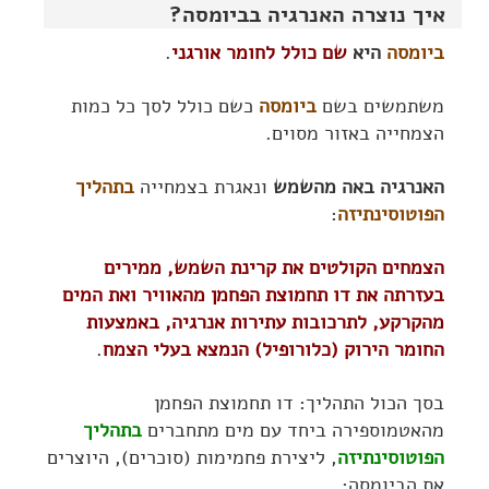
איך נוצרה האנרגיה בביומסה?
ביומסה
היא
שם כולל לחומר אורגני
.
משתמשים בשם
ביומסה
כשם כולל לסך כל כמות
הצמחייה באזור מסוים.
האנרגיה באה מהשמש
ונאגרת בצמחייה
בתהליך
הפוטוסינתיזה
:
הצמחים הקולטים את קרינת השמש, ממירים
בעזרתה את דו תחמוצת הפחמן מהאוויר ואת המים
מהקרקע, לתרכובות עתירות אנרגיה, באמצעות
החומר הירוק (כלורופיל) הנמצא בעלי הצמח
.
בסך הכול התהליך: דו תחמוצת הפחמן
מהאטמוספירה ביחד עם מים מתחברים
בתהליך
הפוטוסינתיזה
, ליצירת פחמימות (סוכרים), היוצרים
את הביומסה: