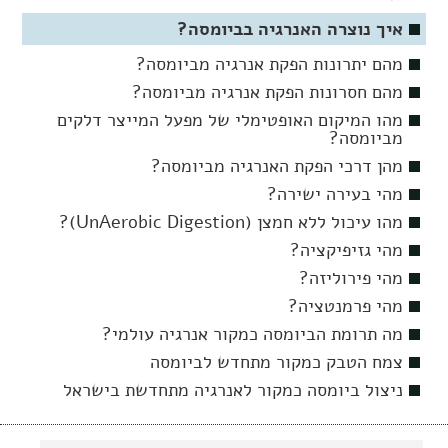
איך נוצרה האנרגיה בביומסה?
מהם יתרונות הפקת אנרגיה מביומסה?
מהם חסרונות הפקת אנרגיה מביומסה?
מהו המיקום האופטימלי של מפעל המייצר דלקים
מביומסה?
מהן דרכי הפקת האנרגיה מביומסה?
מהי בעירה ישירה?
מהו עיכול ללא חמצן (UnAerobic Digestion)?
מהי גזיפיקציה?
מהי פירוליזה?
מהי פרמנטציה?
מה תרומת הביומסה כמקור אנרגיה עולמי?
צמח הטבק כמקור מתחדש לביומסה
ניצול ביומסה כמקור לאנרגיה מתחדשת בישראל