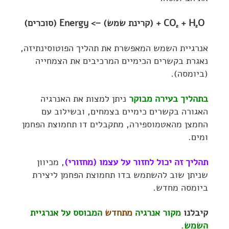
O + (קרינת שמש) –> Energy (סוכרים)
+ H
CO
2
2
אנרגיית השמש המאפשרת את תהליך הפוטוסינתיזה,
נאגרת בקשרים הכימיים המרכיבים את הצמחייה
(ביומסה).
בתהליך בעירה מבוקר
ניתן למצות את האנרגיה
האגורה בקשרים כימיים בצמחים, ובשילוב עם
החמצן מהאטמוספירה, מתקבלים דו תחמוצת הפחמן
ומים.
תהליך זה יכול לחזור על עצמו (מחזורי)
, מכיוון
שניתן שוב להשתמש בדו תחמוצת הפחמן ליצירת
ביומסה מחדש.
קיבלנו
מקור אנרגיה
מתחדש
המבוסס על אנרגיית
השמש
.