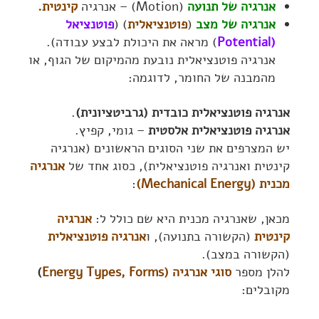
אנרגיה של תנועה
(Motion) – אנרגיה
קינטית.
אנרגיה של מצב
(
פוטנציאלית
) (
פוטנציאל
(Potential
) מראה את היכולת לבצע עבודה).
אנרגיה פוטנציאלית נובעת מהמיקום של הגוף, או
מהמבנה של החומר, לדוגמה:
אנרגיה פוטנציאלית כובדית (גרביטציונית)
.
אנרגיה פוטנציאלית אלסטית
– גומי, קפיץ.
יש המצרפים את שני הסוגים הראשונים (אנרגיה
קינטית ואנרגיה פוטנציאלית), כסוג אחד של
אנרגיה
מכנית (Mechanical Energy)
:
מכאן, שאנרגיה מכנית היא שם כולל ל:
אנרגיה
קינטית
(הקשורה בתנועה), ו
אנרגיה פוטנציאלית
(הקשורה במצב).
להלן מספר
סוגי אנרגיה (Energy Types, Forms
)
מקובלים: