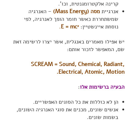
קרינה אלקטרומגנטית, וכו'.
אנרגיית
מסה (Mass Energy)
– האנרגיה
שמשתחררת כאשר חומר הופך לאנרגיה, לפי
נוסחת איינשטיין:
E =
mc
.
2
יש אפילו מאמרים באנגלית, אשר יצרו לרשימה זאת
שם, המאפשר לזכור אותם:
SCREAM = Sound, Chemical, Radiant,
Electrical, Atomic, Motion.
הבעיה ברשימות אלו
:
הן לא כוללות את כל הסוגים האפשריים.
אנשים שונים, מכנים את סוגי האנרגיה השונים,
בשמות שונים.