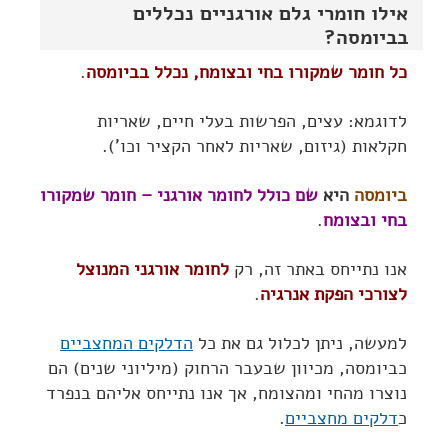
אילו חומרי גלם אורגניים נכללים
בביומסה?
כל חומר שמקורו בחי ובצומח, נכלל בביומסה
.
לדוגמא: עצים, הפרשות בעלי חיים, שאריות
חקלאות (גיזום, שאריות לאחר הקציר וכו').
ביומסה
היא
שם כולל לחומר אורגני – חומר שמקורו
בחי ובצומח
.
אנו נתייחס באתר זה, רק
לחומר אורגני המנוצל
לצורכי הפקת אנרגיה
.
למעשה, ניתן לכלול גם את כל
הדלקים המחצביים
כביומסה, מכיוון שבעבר הרחוק (מיליוני שנים) הם
נוצרו מהחי ומהצומח, אך אנו נתייחס אליהם בנפרד
כ
דלקים מחצביים
.