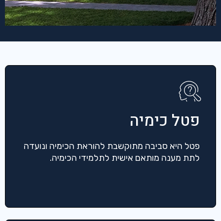
פטל כימיה
פטל היא סביבה מתוקשבת להוראת הכימיה ונועדה
לתת מענה מותאם אישית לתלמידי הכימיה.