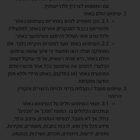
עם התאמתו לצרכיך ולדרישותיך.
שימוש הולם באתר
2.1. הנך מתחייב לנהוג באחריות בשימוש באתר
ולהתייחס בכבוד למבקרים אחרים באתר, למפעיליו
ולכל גורם אחר העלול להיפגע משימושך באתר.
2.2. השימוש באתר נועד למטרות חוקיות בלבד. אם
המחלקה תגלה ו/או תחשוד כי אינך עושה שימוש
הולם באתר, היא תהיה רשאית, על פי שיקול דעתה
הבלעדי, לחסום את שימושך בכל אחד מהשירותים
המוצעים באתר (או בחלקם), באופן מיידי וללא מתן
הודעה מוקדמת.
שימוש מוגבל / הגבלות בדיני זכויות היוצרים והקניין
הרוחני
3.1. תנאי השימוש חלים על השימוש באתר
ובתכנים הכלולים בו. המונח "תוכן" או "תכנים"
כולל, אך לא מוגבל, לבסיסי הנתונים, עיצוב גרפי,
מידע מכל מין וסוג, לרבות כתבות, מאמרים, סקירות,
נתונים, ידיעות, ניתוחים, תכנים, הערכות, בטקסט,