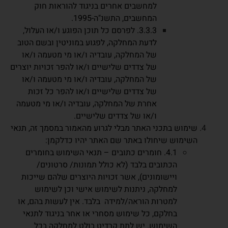
למחשבים אחרים בניגוד להוראות חוק
המחשבים, התשנ"ה-1995.
3.3.3. לפרסם כל תוכן הפוגע ו/או העלול,
לדעת המחלקה, לפגוע במוניטין ובשם הטוב
של המחלקה, עובדיה ו/או מי מטעמה ו/או
של צדדים שלישיים ו/או להפר זכויות יוצרים
של המחלקה, עובדיה ו/או מי מטעמה ו/או
של צדדים שלישיים ו/או להפר כל זכות
אחרת של המחלקה, עובדיה ו/או מי מטעמה
ו/או של צדדים שלישיים.
שימוש בתכני האתר מבלי לגרוע מהאמור במסמך זה, תנאי
השימוש שיחולו באתר שם האתר יהיו כדלקמן:
4.1. חומרים כתובים – תנאי השימוש בחומרים
הכתובים בלבד (לא כולל תמונות/ סרטונים/
ויישומונים), אשר זכויות היוצרים שלהם שייכות
למחלקה, ניתנות לשימוש אישי וכן לשימוש
למטרות הוראה/למידה בלבד. אין לעשות בהם, או
בחלקם, כל שימוש מסחרי או אחר בניגוד לתנאי
השימוש. יש לתת קרדיט בולט למחלקה בכל