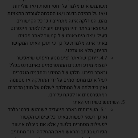
משתמש אינו מלמד על יחסי חסות ו/או שליחות
ו/או על תמיכה בדעה ו/או הסכמה לעובדה המצוינת
בהם. המחלקה אינה מתחייבת כי כל הקישורים
שימצאו באתר יהיו תקינים ויובילו לאתר אינטרנט
פעיל. עצם הימצאותו של קישור לאתר מסוים
באתר אינה מלמדת על כך כי תוכן האתר המקושר
מהימן, מלא או עדכני.
4.7. ייתכן שהאתר יציע מנוע חיפוש שיאפשר
למצוא מידע ותכנים המתפרסמים באינטרנט בכלל
ובאתר בפרט. חלקו של המידע והתכנים הנזכרים
לעיל אינם מתפרסמים על ידי המחלקה או מטעמה
ואין ביכולתה של המחלקה לשלוט על תוכן הדברים
המתפרסמים או לפקח עליהם.
השימוש בשירותי האתר
5.1. השירותים באתר מיועדים לשימוש פרטי בלבד
ואינך רשאי לעשות באתר כל שימוש הקשור
לפעילות מסחרית כלשהי, אלא אם קיבלת אישור
מפורש בכתב ומראש מאת המחלקה. הנך מתחייב