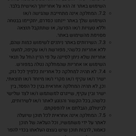
השימוש באתר זה הוא על אחריותך האישית בלבד.
7.2. המחלקה אינה מתחייבת שהגישה ו/או
השימוש שלך באתר יינתנו כסדרם, יתקיימו בבטחה
וללא טעויות ו/או הפרעה, או שתתקבל תוצאה
מסוימת מהשימוש באתר.
7.3. השירותים באתר ניתנים לשימוש כמות שהם,
ללא אחריות כלשהי, מפורשת ו/או עקיפה, למעט
אחריות שלא ניתן לסייגה על פי הדין החל על תנאי
השימוש או אחריות שהמחלקה נטלה במפורש.
7.4. לא תהיה למחלקה כל אחריות כלפיך לכל נזק,
ישיר ו/או עקיף ו/או מקרי ו/או מיוחד ו/או תוצאתי,
וכן, לא תהיה המחלקה אחראית בגין כל הפסד, בין
ישיר ובין עקיף, שייגרם למשתמש ו/או לצד שלישי
כלשהו, בכל הקשור והנוגע לאתר ו/או לשירותים,
לביטולם, הגבלתם או להפסקתם.
7.5. המחלקה אינה אחראית לכל תוכן שיועלה
לאתר על ידי משתמשיו, וכל העלאה של תוכן
כאמור, לרבות תוכן שיש בעצם העלאתו בכדי להפר