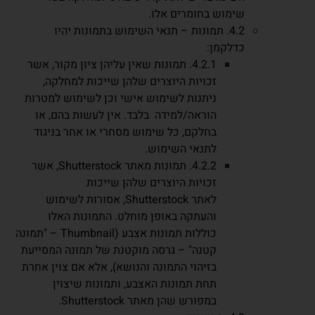
שימוש בחומרים אלו.
4.2. תמונות – תנאי השימוש בתמונות יהיו
כדלקמן:
4.2.1. תמונות שאין עליהן ציון מקור, אשר
זכויות היוצרים שלהן שייכות למחלקה,
ניתנות לשימוש אישי וכן לשימוש למטרות
הוראה/למידה בלבד. אין לעשות בהם, או
בחלקם, כל שימוש מסחרי או אחר בניגוד
לתנאי השימוש.
4.2.2. תמונות מאתר Shutterstock, אשר
זכויות היוצרים שלהן שייכות
לאתר Shutterstock, אסורות לשימוש
והעתקה באופן מוחלט. התמונות האלו
כוללות תמונות אצבע (Thumbnail – "תמונה
קטנה" – גרסה מוקטנת של תמונה המסייעת
בזיהוי התמונה והנושא), אלא אם צוין אחרת
תחת תמונות האצבע, ותמונות שיצוין
במפורש שהן מאתר Shutterstock.