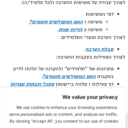
לצורך עבודה על משימות ההערכה (לכל תלמיד/ה):
דפי המשימות
משימה 1
האם המשולשים חופפים?
משימה 2
זוויות שוות
.
לצורך הערכת תוצרי התלמידים:
טבלת הערכה
.
לצורך הפעילות בעקבות ההערכה:
פתרונות של "תלמידים" (להקרנה על הלוח) לדיון
בעקבות
האם המשולשים חופפים?
דף פעילות 1 מלווה ביישומון
מעגל והנחות שגויות
(לכל תלמיד/ה).
We value your privacy
דף פעילות 2
משולשים ישרי זווית
(לכל תלמיד/ה).
We use cookies to enhance your browsing experience,
serve personalised ads or content, and analyse our traffic.
By clicking "Accept All", you consent to our use of cookies.
מפת אתר
הצהרת נגישות