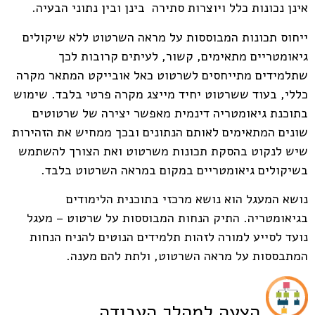
אינן נכונות כלל ויוצרות סתירה בינן ובין נתוני הבעיה.
ייחוס תכונות המבוססות על מראה השרטוט ללא שיקולים
גיאומטריים מתאימים, קשור, לעיתים קרובות לכך
שתלמידים מתייחסים לשרטוט כאל אובייקט המתאר מקרה
כללי, בעוד ששרטוט יחיד מייצג מקרה פרטי בלבד. שימוש
בתוכנת גיאומטריה דינמית מאפשר יצירה של שרטוטים
שונים המתאימים לאותם הנתונים ובכך ממחיש את הזהירות
שיש לנקוט בהסקת תכונות משרטוט ואת הצורך להשתמש
בשיקולים גיאומטריים במקום במראה השרטוט בלבד.
נושא המעגל הוא נושא מרכזי בתוכנית הלימודים
בגיאומטריה. התיק הנחות המבוססות על שרטוט – מעגל
נועד לסייע למורה לזהות תלמידים הנוטים להניח הנחות
המתבססות על מראה השרטוט, ולתת להם מענה.
הצעה למהלך העבודה