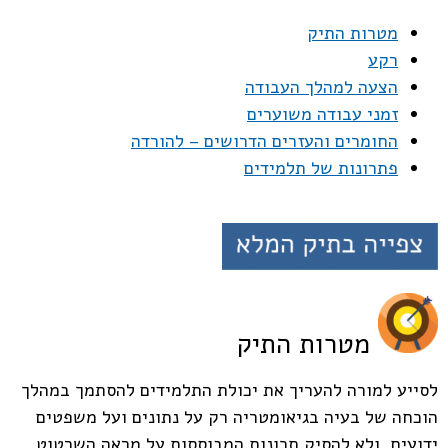
מטרות התיק
רקע
הצעה למהלך העבודה
זמני עבודה משוערים
החומרים והעזרים הדרושים – להורדה
פתרונות של תלמידים
מטרות התיק
לסייע למורה להעריך את יכולת התלמידים להסתמך במהלך
הוכחה של בעיה בגיאומטריה רק על נתונים ועל משפטים
ידועים, ולא להסיק תכונות המבוססות על מראה השרטוט