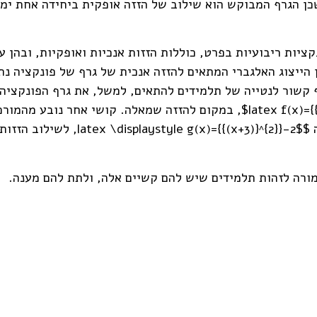
latex \displaystyle g(x)={{(x-1)}^{2}}, שכן הגרף המבוקש הוא שילוב של הזזה אופק
ציות ריבועיות בפרט, כוללות הזזות אנכיות ואופקיות, ובהן ע
להזזה אופקית ימינה של גרף הפונקציה $latex f(x)={{x}^{2}}$, במקום להזזה ש
מורה לזהות תלמידים שיש להם קשיים אלה, ולתת להם מענה.