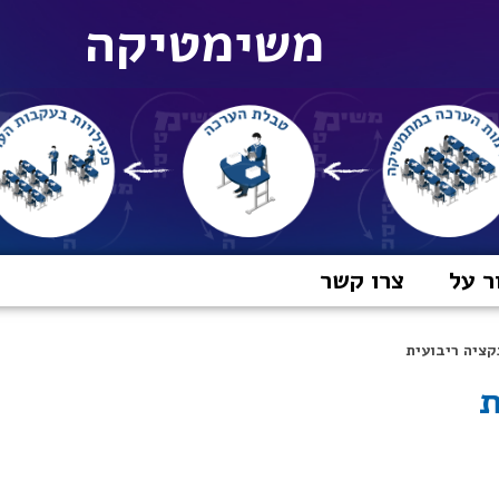
משימטיקה
ר על
צרו קשר
קציה ריבועית
ת