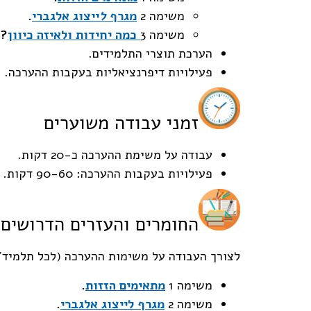
משימה 2
מגרף
ל
ייצוג אלגברי
.
משימה 3
כמה יחידות ולאיזה כיוון
?
הערכת תוצרי התלמידים.
פעילויות דיפרנציאליות בעקבות ההערכה.
זמני עבודה משוערים
עבודה על משימת ההערכה כ-20 דקות.
פעילויות בעקבות ההערכה: 90-60 דקות.
החומרים והעזרים הדרושים
לצורך העבודה על משימות ההערכה (לכל תלמיד/
משימה 1
מתאימים הזזות
.
משימה 2
מגרף לייצוג אלגברי
.