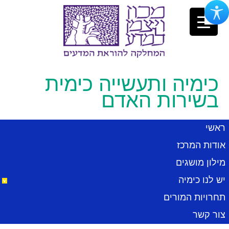
כימיה ותעשייה כימית
בשירות האדם
ב
ראשי
מ
י
אודות המרכז
ל
ע
מילון מושגים
מ
ה
יש לנו כימיה
ל
ת
ה
תחרויות המורים
צור קשר