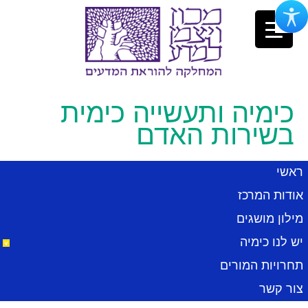
כימיה ותעשייה כימית
בשירות האדם
ב
ראשי
מ
י
אודות המרכז
ל
ע
מילון מושגים
מ
ה
יש לנו כימיה
ל
ת
ה
תחרויות המורים
צור קשר