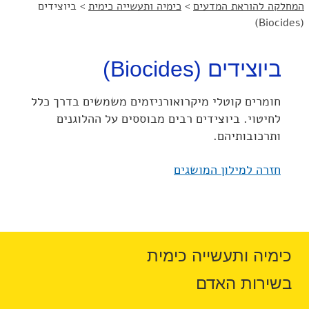
המחלקה להוראת המדעים
>
כימיה ותעשייה כימית
>
ביוצידים
(Biocides)
ביוצידים (Biocides)
חומרים קוטלי מיקרואורניזמים משמשים בדרך כלל
לחיטוי. ביוצידים רבים מבוססים על ההלוגנים
ותרכובותיהם.
חזרה למילון המושגים
כימיה ותעשייה כימית
בשירות האדם