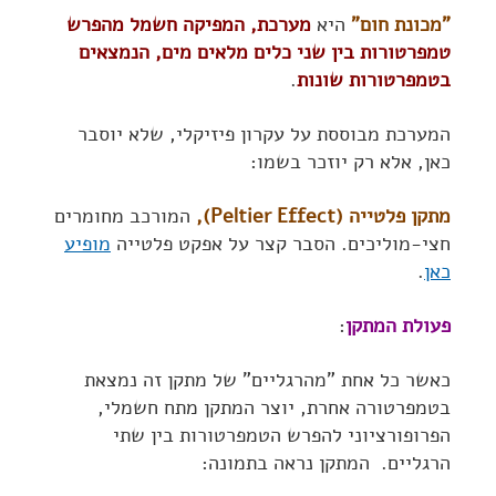
"מכונת חום"
היא
מערכת, המפיקה חשמל מהפרש
טמפרטורות בין שני כלים מלאים מים, הנמצאים
בטמפרטורות שונות
.
המערכת מבוססת על עקרון פיזיקלי, שלא יוסבר
כאן, אלא רק יוזכר בשמו:
מתקן פלטייה (Peltier Effect),
המורכב מחומרים
חצי-מוליכים. הסבר קצר על אפקט פלטייה
מופיע
כאן
.
פעולת המתקן
:
כאשר כל אחת "מהרגליים" של מתקן זה נמצאת
בטמפרטורה אחרת, יוצר המתקן מתח חשמלי,
הפרופורציוני להפרש הטמפרטורות בין שתי
הרגליים. המתקן נראה בתמונה: