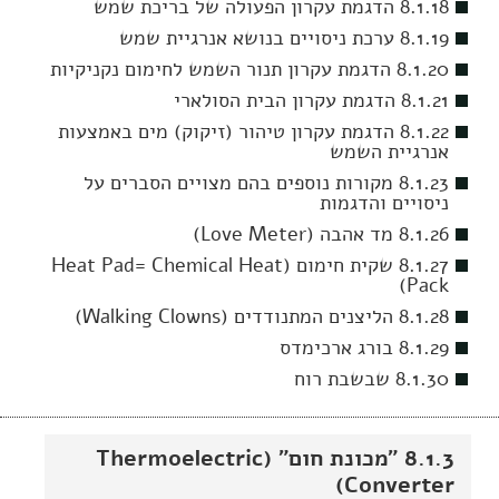
8.1.18 הדגמת עקרון הפעולה של בריכת שמש
8.1.19 ערכת ניסויים בנושא אנרגיית שמש
8.1.20 הדגמת עקרון תנור השמש לחימום נקניקיות
8.1.21 הדגמת עקרון הבית הסולארי
8.1.22 הדגמת עקרון טיהור (זיקוק) מים באמצעות
אנרגיית השמש
8.1.23 מקורות נוספים בהם מצויים הסברים על
ניסויים והדגמות
8.1.26 מד אהבה (Love Meter)
8.1.27 שקית חימום (Heat Pad= Chemical Heat
Pack)
8.1.28 הליצנים המתנודדים (Walking Clowns)
8.1.29 בורג ארכימדס
8.1.30 שבשבת רוח
8.1.3 "מכונת חום" (Thermoelectric
Converter)