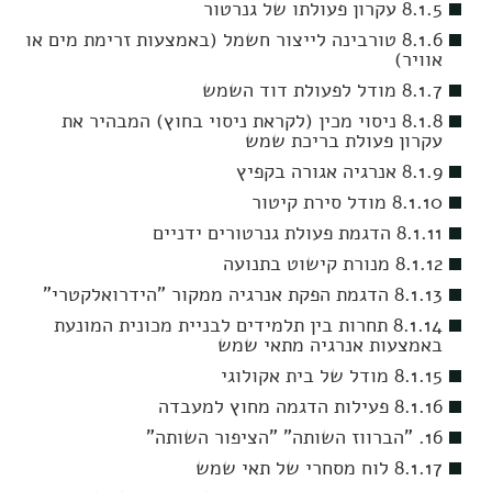
8.1.5 עקרון פעולתו של גנרטור
8.1.6 טורבינה לייצור חשמל (באמצעות זרימת מים או
אוויר)
8.1.7 מודל לפעולת דוד השמש
8.1.8 ניסוי מכין (לקראת ניסוי בחוץ) המבהיר את
עקרון פעולת בריכת שמש
8.1.9 אנרגיה אגורה בקפיץ
8.1.10 מודל סירת קיטור
8.1.11 הדגמת פעולת גנרטורים ידניים
8.1.12 מנורת קישוט בתנועה
8.1.13 הדגמת הפקת אנרגיה ממקור "הידרואלקטרי"
8.1.14 תחרות בין תלמידים לבניית מכונית המונעת
באמצעות אנרגיה מתאי שמש
8.1.15 מודל של בית אקולוגי
8.1.16 פעילות הדגמה מחוץ למעבדה
16. "הברווז השותה" "הציפור השותה"
8.1.17 לוח מסחרי של תאי שמש