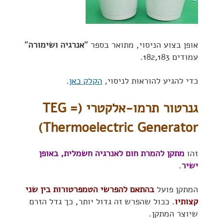
אופן בצוע הניסוי, מתואר בספר "
אנרגיה ושימורה
"
עמודים 182,183.
כדי להגיע להוראות לניסוי,
הקלק כאן
.
גנרטור תרמו-אלקטרי (TEG =
Thermoelectric Generator)
זהו
מתקן להמרת חום לאנרגיה חשמלית, באופן
ישיר
.
המתקן פועל
בהתאם להפרשי הטמפרטורות בין שני
קצותיו
. ככול שהפרש זה גדול יותר, כך גדל הזרם
שיוצר המתקן.