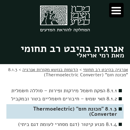
לג
לג
תוכן
ניווט
אנרגיה בהיבט רב תחומי
מאת רמי אריאלי
אנרגיה בהיבט רב תחומי
>
הדגמות בנושא מקורות אנרגיה
>
8.1.3
"מכונת חום" (Thermoelectric Converter)
8.1.1 הפקת חשמל מירקות ופירות – סוללה חשמלית
8.1.2 תאי שמש – חיבורים חשמליים בטור ובמקביל
8.1.3 "מכונת חום" (Thermoelectric
Converter)
8.1.4 מנוע קיטור (דגם מסחרי לעומת דגם ביתי)