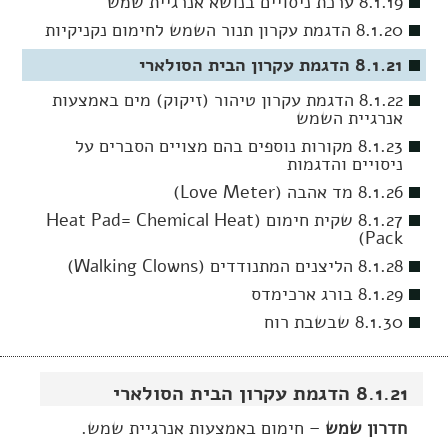
8.1.19 ערכת ניסויים בנושא אנרגיית שמש
8.1.20 הדגמת עקרון תנור השמש לחימום נקניקיות
8.1.21 הדגמת עקרון הבית הסולארי
8.1.22 הדגמת עקרון טיהור (זיקוק) מים באמצעות
אנרגיית השמש
8.1.23 מקורות נוספים בהם מצויים הסברים על
ניסויים והדגמות
8.1.26 מד אהבה (Love Meter)
8.1.27 שקית חימום (Heat Pad= Chemical Heat
Pack)
8.1.28 הליצנים המתנודדים (Walking Clowns)
8.1.29 בורג ארכימדס
8.1.30 שבשבת רוח
8.1.21 הדגמת עקרון הבית הסולארי
חדרון שמש
– חימום באמצעות אנרגיית שמש.