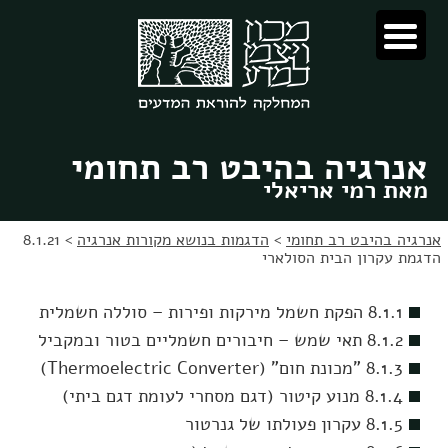
לג
לג
תוכן
ניווט
אנרגיה בהיבט רב תחומי
מאת רמי אריאלי
אנרגיה בהיבט רב תחומי
>
הדגמות בנושא מקורות אנרגיה
>
8.1.21
הדגמת עקרון הבית הסולארי
8.1.1 הפקת חשמל מירקות ופירות – סוללה חשמלית
8.1.2 תאי שמש – חיבורים חשמליים בטור ובמקביל
8.1.3 "מכונת חום" (Thermoelectric Converter)
8.1.4 מנוע קיטור (דגם מסחרי לעומת דגם ביתי)
8.1.5 עקרון פעולתו של גנרטור