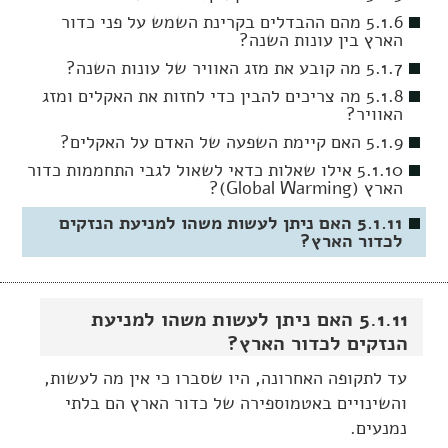
5.1.6 מהם ההבדלים בקרינת השמש על פני כדור
הארץ בין עונות השנה?
5.1.7 מה קובע את מזג האוויר של עונות השנה?
5.1.8 מה צריכים להבין כדי לחזות את האקלים ומזג
האוויר?
5.1.9 האם קיימת השפעה של האדם על האקלים?
5.1.10 אילו שאלות כדאי לשאול לגבי התחממות כדור
הארץ (Global Warming)?
5.1.11 האם ניתן לעשות משהו למניעת הנזקים
לכדור הארץ?
5.1.11 האם ניתן לעשות משהו למניעת
הנזקים לכדור הארץ?
עד לתקופה האחרונה, היו שסברו כי אין מה לעשות,
והשינויים באטמוספירה של כדור הארץ הם בלתי
נמנעים.