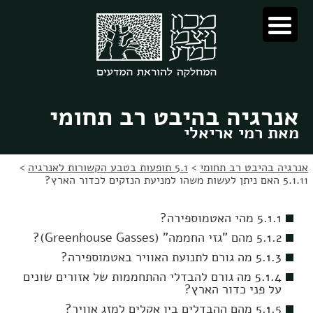
לג
לג
תוכן
ניווט
אנרגיה בהיבט רב תחומי
מאת רמי אריאלי
אנרגיה בהיבט רב תחומי
>
5.1 תופעות בטבע הקשורות לאנרגיה
>
5.1.11 האם ניתן לעשות משהו למניעת הנזקים לכדור הארץ?
5.1.1 מהי האטמוספירה?
5.1.2 מהם "גזי החממה" (Greenhouse Gasses)?
5.1.3 מה גורם לתנועת האוויר באטמוספירה?
5.1.4 מה גורם להבדלי ההתחממות של אזורים שונים
על פני כדור הארץ?
5.1.5 מהם ההבדלים בין אקלים למזג אוויר?