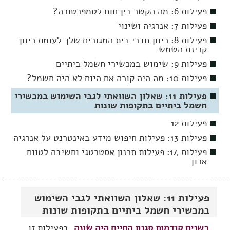
פעילות 6: מה הקשר בין חום לטמפרטורה?
פעילות 7: אנרגיה ושינוי
פעילות 8: כיוון חדרי בית המגורים שלך לעומת כיוון
קרינת השמש
פעילות 9: שימוש במכשירי חשמל ביתיים
פעילות 10: מה היה קורה אם היום לא היה חשמל?
פעילות 11: שאלון השוואתי לגבי השימוש במכשירי
חשמל ביתיים בתקופות שונות
פעילות 12
פעילות 13: פעילות חיפוש מידע באינטרנט על אנרגיה
פעילות 14: פעילות תכנון אסטרטגי וחשיבה לטווח
ארוך
פעילות 11: שאלון השוואתי לגבי השימוש
במכשירי חשמל ביתיים בתקופות שונות
בשנים קודמות סגנון החיים היה שונה
. בפעילות זו