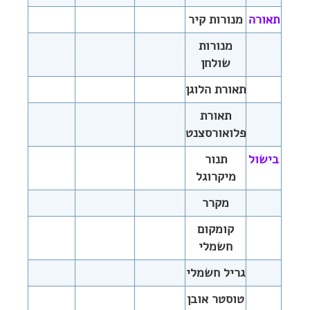
תאורה
מנורות קיר
מנורות
שולחן
תאורת הלוגן
תאורת
פלואורסצנט
בישול
תנור
מיקרוגל
מקרר
קומקום
חשמלי
גריל חשמלי
טוסטר אובן