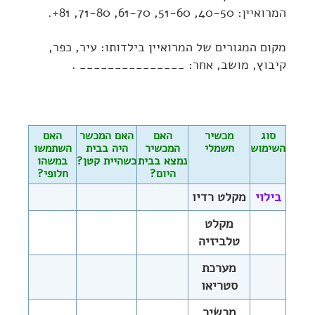
המרואיין: 40-50, 51-60, 61-70, 71-80, 81+.
מקום המגורים של המרואיין בילדותו: עיר, כפר,
קיבוץ, מושב, אחר: _______________ .
סוג
מכשיר
האם
האם המכשר
האם
השימוש
חשמלי
המכשיר
היה בבית
השתמשו
נמצא בבית
כשהיית קטן?
במשהו
היום?
חלופי?
בילוי
מקלט רדיו
מקלט
טלביזיה
מערכת
סטריאו
מכשיר