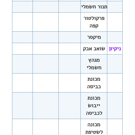
תנור חשמלי
פרקולטור
קפה
מיקסר
ניקיון
שואב אבק
מגהץ
חשמלי
מכונת
כביסה
מכונת
ייבוש
לכביסה
מכונה
לשטיפת