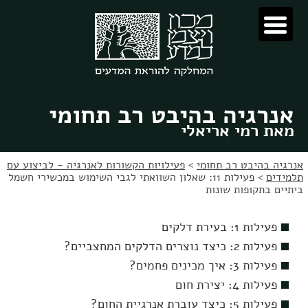
לג
לג
תוכן
ניווט
אנרגיה בהיבט רב תחומי
מאת רמי אריאלי
אנרגיה בהיבט רב תחומי
>
פעילויות הקשורות לאנרגיה - לביצוע עם
תלמידים
>
פעילות 11: שאלון השוואתי לגבי השימוש במכשירי חשמל
ביתיים בתקופות שונות
פעילות 1: בעירת דלקים
פעילות 2: כיצד נוצרים הדלקים המחצביים?
פעילות 3: איך מכינים פחמים?
פעילות 4: יצירת חום
פעילות 5: כיצד עוברת אנרגיית החום?