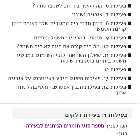
פעילות 6: מה הקשר בין חום לטמפרטורה?
פעילות 7: אנרגיה ושינוי
פעילות 8: כיוון חדרי בית המגורים שלך לעומת כיוון
קרינת השמש
פעילות 9: שימוש במכשירי חשמל ביתיים
פעילות 10: מה היה קורה אם היום לא היה חשמל?
פעילות 11: שאלון השוואתי לגבי השימוש במכשירי
חשמל ביתיים בתקופות שונות
פעילות 12
פעילות 13: פעילות חיפוש מידע באינטרנט על אנרגיה
פעילות 14: פעילות תכנון אסטרטגי וחשיבה לטווח
ארוך
פעילות 1: בעירת דלקים
הכן לפניך
מספר סוגי חומרים הניתנים לבעירה
,
כגון: