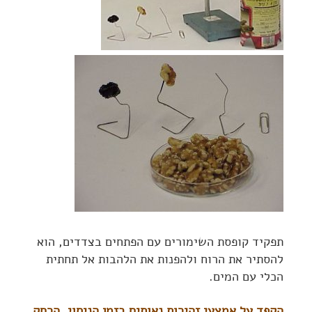
תפקיד קופסת השימורים עם הפתחים בצדדים, הוא
להסתיר את הרוח ולהפנות את הלהבות אל תחתית
הכלי עם המים.
הקפד על אמצעי זהירות נאותים בזמן הניסוי. הרחק