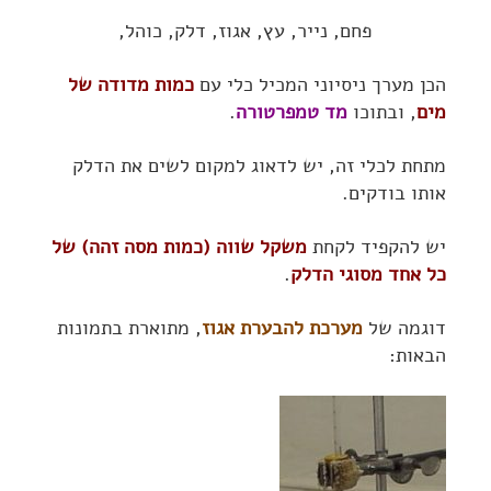
פחם, נייר, עץ, אגוז, דלק, כוהל,
הכן מערך ניסיוני המכיל כלי עם
כמות מדודה של
מים
, ובתוכו
מד טמפרטורה
.
מתחת לכלי זה, יש לדאוג למקום לשים את הדלק
אותו בודקים.
יש להקפיד לקחת
משקל שווה (כמות מסה זהה) של
כל אחד מסוגי הדלק
.
דוגמה של
מערכת להבערת אגוז
, מתוארת בתמונות
הבאות: