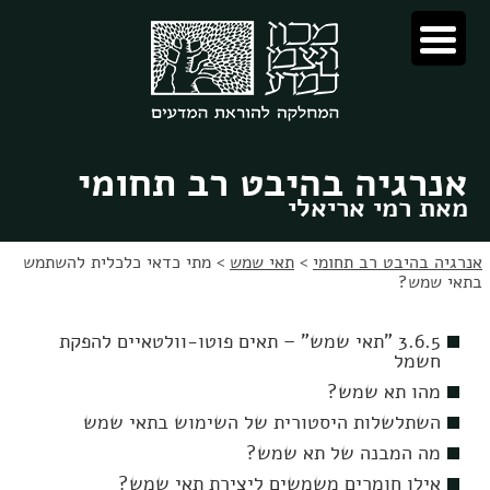
לג
לג
תוכן
ניווט
אנרגיה בהיבט רב תחומי
מאת רמי אריאלי
אנרגיה בהיבט רב תחומי
>
תאי שמש
>
מתי כדאי כלכלית להשתמש
בתאי שמש?
3.6.5 "תאי שמש" – תאים פוטו-וולטאיים להפקת
חשמל
מהו תא שמש?
השתלשלות היסטורית של השימוש בתאי שמש
מה המבנה של תא שמש?
אילו חומרים משמשים ליצירת תאי שמש?