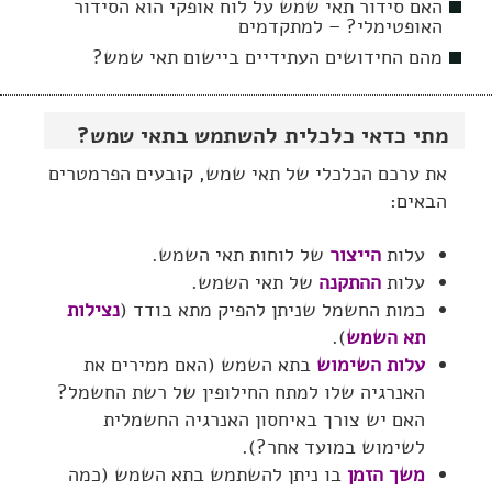
האם סידור תאי שמש על לוח אופקי הוא הסידור
האופטימלי? – למתקדמים
מהם החידושים העתידיים ביישום תאי שמש?
מתי כדאי כלכלית להשתמש בתאי שמש?
את ערכם הכלכלי של תאי שמש, קובעים הפרמטרים
הבאים:
עלות
הייצור
של לוחות תאי השמש.
עלות
ההתקנה
של תאי השמש.
כמות החשמל שניתן להפיק מתא בודד (
נצילות
תא השמש
).
עלות השימוש
בתא השמש (האם ממירים את
האנרגיה שלו למתח החילופין של רשת החשמל?
האם יש צורך באיחסון האנרגיה החשמלית
לשימוש במועד אחר?).
משך הזמן
בו ניתן להשתמש בתא השמש (כמה