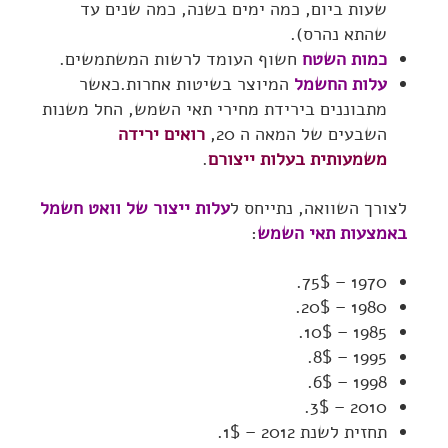
שעות ביום, כמה ימים בשנה, כמה שנים עד
שהתא נהרס).
כמות השטח
חשוף העומד לרשות המשתמשים.
עלות החשמל
המיוצר בשיטות אחרות.כאשר
מתבוננים בירידת מחירי תאי השמש, החל משנות
השבעים של המאה ה 20,
רואים ירידה
משמעותית בעלות ייצורם
.
לצורך השוואה, נתייחס ל
עלות ייצור של וואט חשמל
באמצעות תאי השמש
:
1970 – 75$.
1980 – 20$.
1985 – 10$.
1995 – 8$.
1998 – 6$.
2010 – 3$.
תחזית לשנת 2012 – 1$.