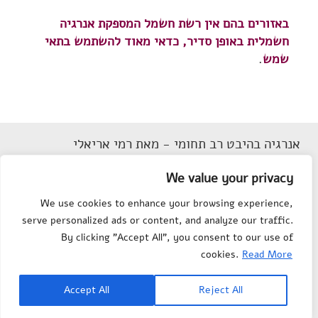
באזורים בהם אין רשת חשמל המספקת אנרגיה
חשמלית באופן סדיר, כדאי מאוד להשתמש בתאי
שמש
.
אנרגיה בהיבט רב תחומי - מאת רמי אריאלי
דוא"ל
Rarieli2018@gmail.com
We value your privacy
תנאי שימוש
We use cookies to enhance your browsing experience,
הצהרת נגישות
serve personalized ads or content, and analyze our traffic.
מפת אתר
By clicking "Accept All", you consent to our use of
צור קשר
cookies.
Read More
Department of Science
© All rights reserved to
Accept All
Reject All
Teaching
, Weizmann Institute of Science