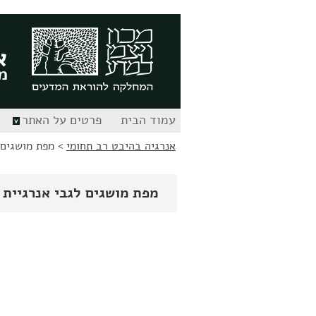
לג
לג
תוכן
ניווט
א
מ
עמוד הבית
פרטים על האתר
אנרגיה בהיבט רב תחומי
>
מפת מושגים 
מפת מושגים לגבי אנרגיית 