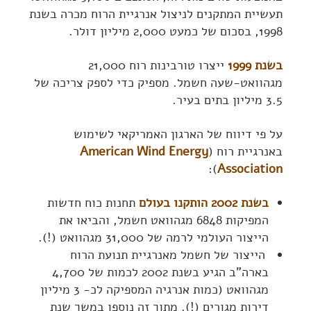
תעשיית המתקנים לניצול אנרגיית הרוח מכרה בשנת
1998, בסכום של כמעט 2,000 מיליון דולר.
בשנת 1999
ייצרו טורבינות רוח 21,000
מגהוואט-שעה חשמל. מספיק כדי לספק צריכה של
3.5 מיליון בתים בעיר.
על פי דיווח של הארגון האמריקאי לשימוש
באנרגיית רוח (
American Wind Energy
):
Association
בשנת 2002 הותקנו בעולם
תחנות כוח חדשות
המפיקות 6848 מגהוואט חשמל, והביאו את
הייצור העולמי לרמה של 31,000 מגהוואט (!).
הייצור של חשמל מאנרגיית תנועת הרוח
בארה"ב הגיע בשנת 2002 לכמות של 4,700
מגהוואט (כמות אנרגיה המספיקה לכ- 3 מיליון
דירות מגורים (!). מתוך זה נוספו במשך שנת