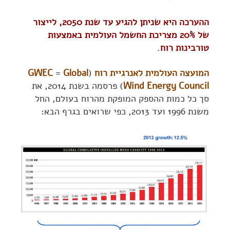
ההערכה היא שניתן להגיע עד שנת 2050, לייצור
של 20% מצריכת החשמל העולמית באמצעות
טורבינות רוח
.
המועצה העולמית לאנרגיית רוח
(
Global
=
GWEC
Wind Energy Council
) פרסמה בשנת 2014, את
סך כל כמות ההספק המופקת מהרוח בעולם, החל
משנת 1996 ועד 2013, כפי שרואים בגרף הבא: