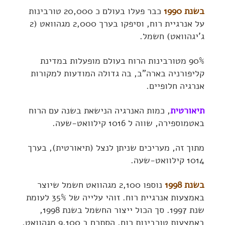
בשנת 1990
כבר פעלו בעולם כ 20,000 טורבינות
על אנרגיית רוח, וסיפקו בערך 2,000 מגהוואט (2
ג'יגהוואט) חשמל.
90% מטורבינות הרוח בעולם מופעלות במדינת
קליפורניה בארה"ב, בה גדולה המודעות למקורות
אנרגיה חלופיים.
תיאורטית
, כמות האנרגיה הנישאת בשנה עם הרוח
באטמוספירה, שווה ל 1016 קילוואט-שעה.
מתוך זה, מעריכים שניתן לנצל (תיאורטית), בערך
1014 קילוואט-שעה.
בשנת 1998
נוספו 2,100 מגהוואט חשמל שיוצר
באמצעות אנרגיית רוח. זוהי עלייה של 35% לעומת
שנת 1997. סך הכול ייצור החשמל בשנת 1998,
באמצעות טורבינות רוח, הסתכם ב 9,100 מגהוואט.