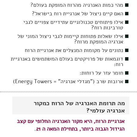
מהי כמות האנרגיה מהרוח המופקת בעולם?
האם קיים ניצול של אנרגיית רוח בישראל?
אילו פיתוחים טכנולוגיים עתידיים צפויים לגבי
טורבינות רוח?
אילו שאלות פתוחות קיימות לגבי ניצול המוני של
אנרגיה המופקת מרוח?
נתונים על מקומות המנצלים את אנרגיית הרוח
דוגמאות של פרויקטים בעולם המשתמשים באנרגיית
רוח:
חומר עזר על רוחות:
ארובות שרב ("מגדלי אנרגיה" = Energy Towers)
מה תרומת האנרגיה של הרוח כמקור
אנרגיה עולמי?
אנרגיית הרוח, היא מקור האנרגיה החלופי עם קצב
הגידול הגבוה ביותר, בתחילת המאה ה 21
.