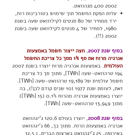
2002 400 מגהוואט.
עלות הפקת החשמל תוך שימוש בטורבינות רוח,
ירד ממחיר של 80 סנטים לקילווואט שעה בשנת
1980, למחיר של 4 סנטים לקילוואט שעה בשנת
2002 (!!).
בסוף שנת 2007
,
חצה ייצור חשמל באמצעות
אנרגיה מרוח את סף 1% מסך כל צריכת החשמל
העולמית
. באמצעות אנרגיה מרוח יוצרו בשנת 2007
194 טרהוואט-שעה [TWh], מתוך סך כל צריכת
חשמל עולמית של 19,189 טרהוואט-שעה [TWh].
זאת, לעומת שנת 1977 (10 שנים קודם לכן!), בה
יוצרו באמצעות אנרגיה מהרוח 0.1% (15 [TWh])
מתוך 13,949 טרהוואט-שעה [TWh].
בסוף שנת 2008
, יוצרו בעולם 120.6 ג'יגהוואט
אנרגיה באמצעות הרוח. מתוך כך, 66 ג'יגהוואט
באירופה, 25 ג'יגהוואט בארצות הברית, ו 12.5