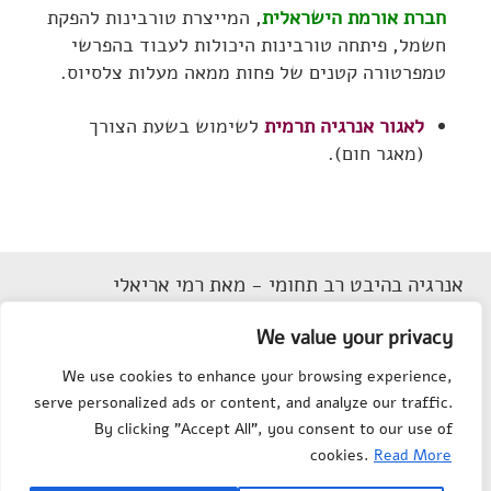
חברת אורמת הישראלית
, המייצרת טורבינות להפקת
חשמל, פיתחה טורבינות היכולות לעבוד בהפרשי
טמפרטורה קטנים של פחות ממאה מעלות צלסיוס.
לאגור אנרגיה תרמית
לשימוש בשעת הצורך
(מאגר חום).
אנרגיה בהיבט רב תחומי - מאת רמי אריאלי
דוא"ל
Rarieli2018@gmail.com
We value your privacy
תנאי שימוש
We use cookies to enhance your browsing experience,
הצהרת נגישות
serve personalized ads or content, and analyze our traffic.
מפת אתר
By clicking "Accept All", you consent to our use of
צור קשר
cookies.
Read More