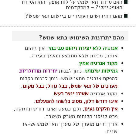
האם סידור תאי שמש על לוח אופקי הוא הסידור
האופטימלי? – למתקדמים
מהם החידושים העתידיים ביישום תאי שמש?
מהם יתרונות השימוש בתא שמש?
אנרגיה ללא יצירת זיהום סביבתי
. אין זיהום
אוויר, מכיוון שלא מתבצע תהליך בעירה.
מקור אנרגיה אמין
.
גמישות שימוש
. ניתן לבנות
יחידות מודולריות
להפקת אנרגיה מתאי שמש. ניתן לבנות בקלות
מערכים של תאי שמש, בכל גודל, בכל מקום
.
מקור אנרגיה
שאינו יוצר רעש
.
אינו דורש דלק, מסוג כלשהו להפעלתו
.
אין חלקים נעים
, ולכן כמעט ואינו דורש תחזוקה,
פרט לניקוי הלוחות מאבק מצטבר.
אורך חיים מוערך של מערך תאי שמש 15-25
שנים.