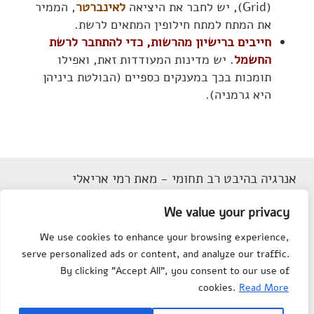
(Grid), יש לחבר את היציאה
לאינברטר
, הממיר
את המתח למתח חילופין המתאים לרשת.
חייבים ברישיון מהרשות, כדי להתחבר לרשת
החשמל
. יש מדינות המעודדות זאת, ואפילו
תומכות בכך במענקים כספיים (הבולטת ביניהן
היא גרמניה).
אנרגיה בהיבט רב תחומי - מאת רמי אריאלי
דוא"ל
Rarieli2018@gmail.com
We value your privacy
תנאי שימוש
We use cookies to enhance your browsing experience,
הצהרת נגישות
serve personalized ads or content, and analyze our traffic.
מפת אתר
By clicking "Accept All", you consent to our use of
צור קשר
cookies.
Read More