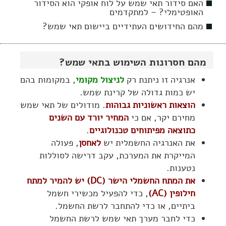
האם סידור תאי שמש על לוח אופקי הוא הסידור
האופטימלי? – למתקדמים
מהם החידושים העתידיים ביישום תאי שמש?
מהם חסרונות השימוש בתאי שמש?
אנרגיה זו ניתנת רק
לניצול מקומי
, במקומות בהם
יש כמות גדולה של קרינת שמש.
הוצאות ראשוניות גבוהות
. מודולים של תאי שמש
מחירם יקר, אם כי
המחיר יורד עם השנים
כתוצאה מפיתוחים טכנולוגיים
.
את האנרגיה החשמלית יש
לאחסן
, פעולה
המייקרת את המערכת, עקב דרישה לסוללות
נטענות.
את המתח החשמלי הישר (DC) יש להמיר למתח
חילופין (AC)
, כדי להפעיל מכשירי חשמל
ביתיים, או כדי להתחבר לרשת החשמל.
כדי לחבר מערך תאי שמש לרשת החשמל