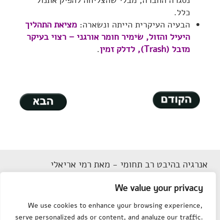
נסגרה החברה, מבלי שהצליחה להפיק אתנול
כלל.
הבעיה העיקרית הייתה ונשארה:
מציאת התהליך
היעיל והזול, שימיר חומר אורגני – רצוי בעיקר
מזבל (Trash), לדלק זמין
.
אנרגיה בהיבט רב תחומי - מאת רמי אריאלי
דוא"ל
Rarieli2018@gmail.com
We value your privacy
תנאי שימוש
We use cookies to enhance your browsing experience,
הצהרת נגישות
serve personalized ads or content, and analyze our traffic.