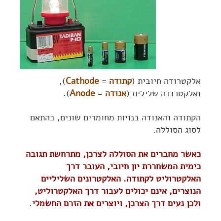
אלקטרודה חיובית (
קתודה
=
Cathode
),
ואלקטרודה שלילית (
אנודה
=
Anode
).
הקתודה והאנודה בנויות מחומרים שונים, בהתאם
לסוג הסוללה.
כאשר מחברים את הסוללה לצרכן, מתרחשת תגובה
כימית המשחררת יון חיובי, העובר דרך
האלקטרוליט לקתודה. האלקטרונים השליליים
הנוצרים, אינם יכולים לעבור דרך האלקטרוליט,
ולכן נעים דרך הצרכן, ויוצרים את הזרם החשמלי
.