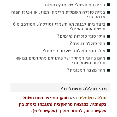
בניית תא חשמלי של אבץ נחושת
בניית סוללה חשמלית מלימון, תפוז, או אפילו תפוח
אדמה טרי
כיצד ניתן לבנות תא חשמלי (סוללה), המורכב מ 6
סנטים אמריקאיים?
אילו סוגי סוללות קיימים?
מהי סוללה נטענת?
אילו סוגי סוללות נטענות קיימים?.
מהם כיווני המחקר של פיתוחים מתקדמים בנושא
סוללות חשמליות?
מהו מצבר המכונית?
מהי סוללה חשמלית?
סוללה חשמלית
היא
מתקן המייצר מתח חשמלי
בקצותיו, כתוצאה מריאקציה (תגובה) כימית בין
אלקטרודות, לחומר מוליך (אלקטרוליט).