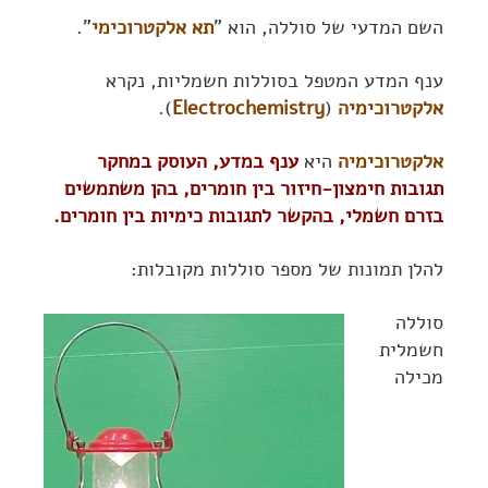
השם המדעי של סוללה, הוא "
תא אלקטרוכימי
".
ענף המדע המטפל בסוללות חשמליות, נקרא
אלקטרוכימיה
(
Electrochemistry
).
אלקטרוכימיה
היא
ענף במדע, העוסק במחקר
תגובות חימצון-חיזור בין חומרים, בהן משתמשים
בזרם חשמלי, בהקשר לתגובות כימיות בין חומרים.
להלן תמונות של מספר סוללות מקובלות:
סוללה
חשמלית
מכילה