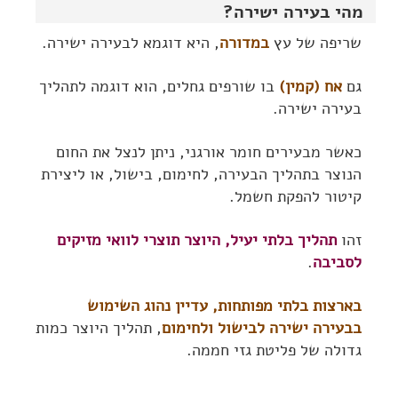
מהי בעירה ישירה?
שריפה של עץ
במדורה
, היא דוגמא לבעירה ישירה.
גם
אח (קמין)
בו שורפים גחלים, הוא דוגמה לתהליך
בעירה ישירה.
כאשר מבעירים חומר אורגני, ניתן לנצל את החום
הנוצר בתהליך הבעירה, לחימום, בישול, או ליצירת
קיטור להפקת חשמל.
זהו
תהליך בלתי יעיל, היוצר תוצרי לוואי מזיקים
לסביבה
.
בארצות בלתי מפותחות, עדיין נהוג השימוש
בבעירה ישירה לבישול ולחימום
, תהליך היוצר כמות
גדולה של פליטת גזי חממה.